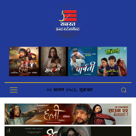
२२ श्रावण २०८३, शुक्रबार