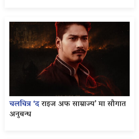
चलचित्र ‘द
राइज अफ साम्राज्य’ मा सौगात
अनुबन्ध