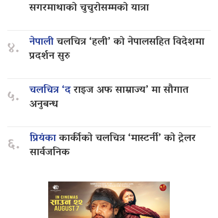
सगरमाथाको चुचुरोसम्मको यात्रा
नेपाली
चलचित्र ‘हली’ को नेपालसहित विदेशमा
४.
प्रदर्शन सुरु
चलचित्र ‘द
राइज अफ साम्राज्य’ मा सौगात
५.
अनुबन्ध
प्रियंका
कार्कीको चलचित्र ‘मास्टर्नी’ को ट्रेलर
६.
सार्वजनिक