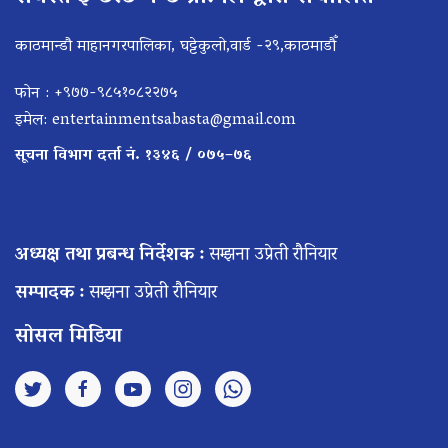
काठमान्डौ माहानगरपालिका, घट्टेकुलो,वार्ड -२९,काठमाडौँ
फोन : +९७७-९८५१०८२२७५
इमेल:
entertainmentsabasta@gmail.com
सूचना विभाग दर्ता नं. १३४६ / ०७५–७६
अध्यक्ष तथा प्रबन्ध निर्देशक :
सम्झना उप्रेती रौनियार
सम्पादक :
सम्झना उप्रेती रौनियार
सोसल मिडिया