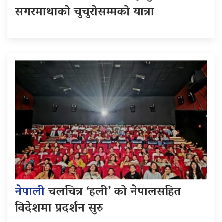
सगरमाथाको चुचुरोसम्मको यात्रा
नेपाली
चलचित्र ‘हली’ को नेपालसहित
विदेशमा प्रदर्शन सुरु