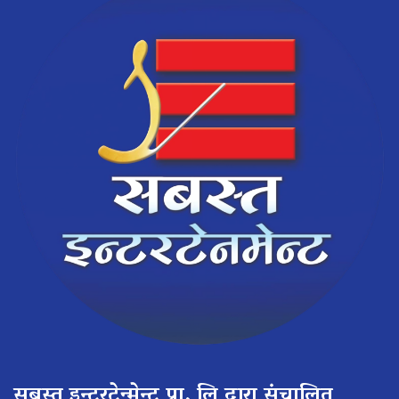
सबस्त इन्टरटेन्मेन्ट प्रा. लि द्वारा संचालित