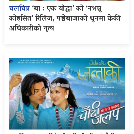
चलचित्र
‘बा : एक योद्धा’ को ‘नभन्नू
कोइसित’ रिलिज, पञ्चेबाजाको धुनमा केकी
अधिकारीको नृत्य