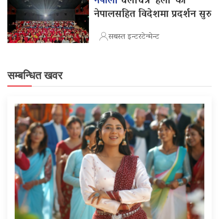
नेपाली
चलचित्र ‘हली’ को
नेपालसहित विदेशमा प्रदर्शन सुरु
सबस्त इन्टरटेन्मेन्ट
सम्बन्धित खवर