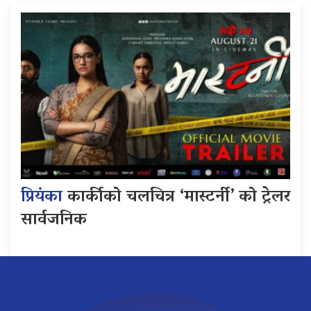
प्रियंका
कार्कीको चलचित्र ‘मास्टर्नी’ को ट्रेलर
सार्वजनिक