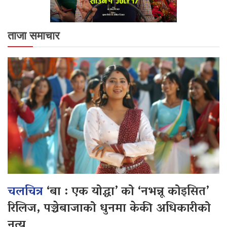
ताजा समाचार
चलचित्र
‘बा : एक योद्धा’ को ‘नभन्नू कोइसित’
रिलिज, पञ्चेबाजाको धुनमा केकी अधिकारीको
नृत्य