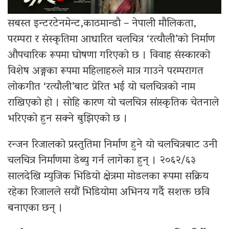
सबस्त इन्टरटेनमेन्ट,काठमान्डौ – नेपाली मौलिकता,
परम्परा र संस्कृतिमा आधारित चलचित्र ‘रत्यौली’को निर्माण
औपचारिक रूपमा घोषणा गरिएको छ । विवाह संस्कारको
विशेष अङ्गका रूपमा महिलाहरुले मात्र गाउने परम्परागत
लोकगीत ‘रत्यौली’बाट प्रेरित भई यो चलचित्रको नाम
राखिएको हो । सोहि कारण यो चलचित्र सांस्कृतिक चेतनाले
भरिएको हुन सक्ने बुझिएको छ ।
रन्जन रिजालको प्रस्तुतिमा निर्माण हुने यो चलचित्रबाट उनी
चलचित्र निर्माणमा डेब्यु गर्न लागेका हुन् । २०६२/६३
सालदेखि म्युजिक भिडियो क्षेत्रमा मोडलका रूपमा सक्रिय
रहेका रिजालले सयौं भिडियोमा अभिनय गर्दै सशक्त छवि
बनाएका छन् ।