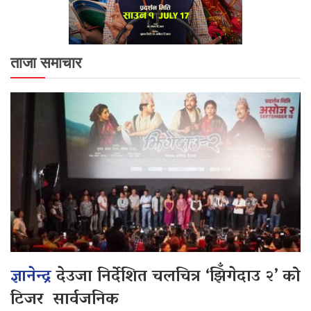
ताजा समाचार
ज्ञानेन्द्र
देउजा निर्देशित चलचित्र ‘झिँगेदाउ २’ को
टिजर सार्वजनिक