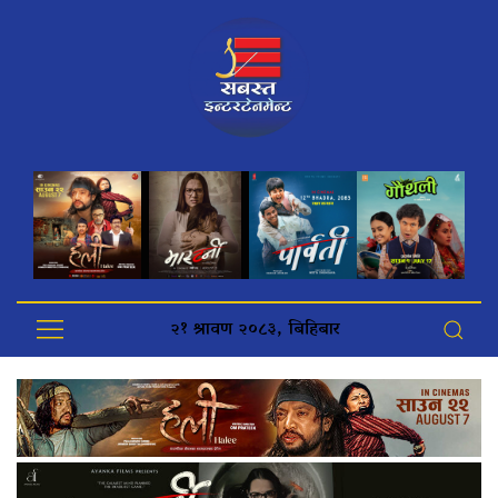
२१ श्रावण २०८३, बिहिबार