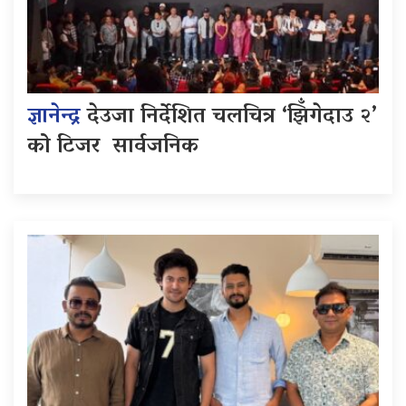
ज्ञानेन्द्र
देउजा निर्देशित चलचित्र ‘झिँगेदाउ २’
को टिजर सार्वजनिक