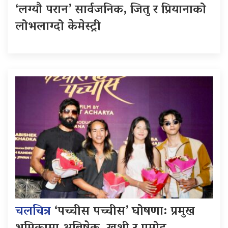
‘लग्यौ परान’ सार्वजनिक, जितु र प्रियानाको
लोभलाग्दो केमेस्ट्री
चलचित्र
‘पच्चीस पच्चीस’ घोषणा: प्रमुख