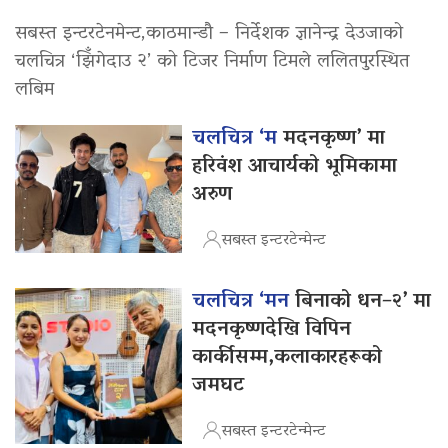
सबस्त इन्टरटेनमेन्ट,काठमान्डौ – निर्देशक ज्ञानेन्द्र देउजाको
चलचित्र ‘झिँगेदाउ २’ को टिजर निर्माण टिमले ललितपुरस्थित
लबिम
चलचित्र ‘म
मदनकृष्ण’ मा
हरिवंश आचार्यको भूमिकामा
अरुण
सबस्त इन्टरटेन्मेन्ट
चलचित्र ‘मन
बिनाको धन–२’ मा
मदनकृष्णदेखि विपिन
कार्कीसम्म,कलाकारहरूको
जमघट
सबस्त इन्टरटेन्मेन्ट