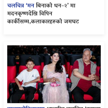
चलचित्र ‘मन
बिनाको धन–२’ मा
मदनकृष्णदेखि विपिन
कार्कीसम्म,कलाकारहरूको जमघट