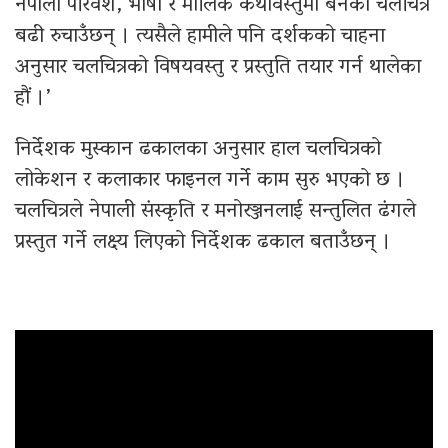
नेपाली परिवेश, भाषा र मौलिक कथावस्तुमा बनेका चलचित्र
बढी रुचाउँछन् । त्यसैले हामीले पनि दर्शकको चाहना
अनुसार चलचित्रको विषयवस्तु र प्रस्तुति तयार गर्न थालेका
हौं ।’
निर्देशक मुस्कान ढकालका अनुसार हाल चलचित्रको
लोकेशन र कलाकार फाइनल गर्ने काम सुरु भएको छ ।
चलचित्रले नेपाली संस्कृति र मनोरञ्जनलाई सन्तुलित ढंगले
प्रस्तुत गर्ने लक्ष्य लिएको निर्देशक ढकाल बताउँछन् ।