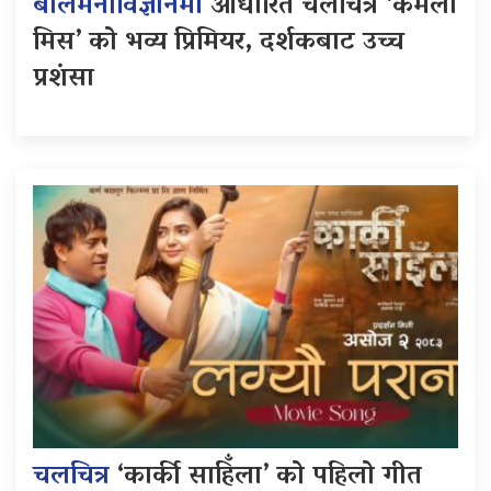
बालमनोविज्ञानमा
आधारित चलचित्र ‘कमला
मिस’ को भव्य प्रिमियर, दर्शकबाट उच्च
प्रशंसा
चलचित्र
‘कार्की साहिँला’ को पहिलो गीत