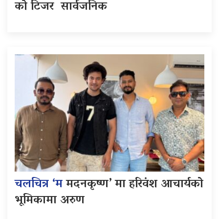
को टिजर सार्वजनिक
चलचित्र ‘म
मदनकृष्ण’ मा हरिवंश आचार्यको
भूमिकामा अरुण