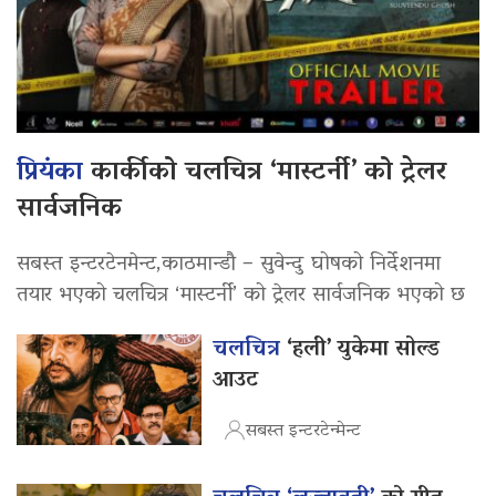
प्रियंका
कार्कीको चलचित्र ‘मास्टर्नी’ को ट्रेलर
सार्वजनिक
सबस्त इन्टरटेनमेन्ट,काठमान्डौ – सुवेन्दु घोषको निर्देशनमा
तयार भएको चलचित्र ‘मास्टर्नी’ को ट्रेलर सार्वजनिक भएको छ
चलचित्र
‘हली’ युकेमा सोल्ड
आउट
सबस्त इन्टरटेन्मेन्ट