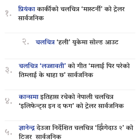
प्रियंका
कार्कीको चलचित्र ‘मास्टर्नी’ को ट्रेलर
१.
सार्वजनिक
२.
चलचित्र
‘हली’ युकेमा सोल्ड आउट
चलचित्र ‘लज्जावती’
को गीत ‘मलाई पिर परेको
३.
तिम्लाई के थाहा छ’ सार्वजनिक
कान्समा
इतिहास रचेको नेपाली चलचित्र
४.
‘इलिफेन्ट्स इन द फग’ को ट्रेलर सार्वजनिक
ज्ञानेन्द्र
देउजा निर्देशित चलचित्र ‘झिँगेदाउ २’ को
५.
टिजर सार्वजनिक