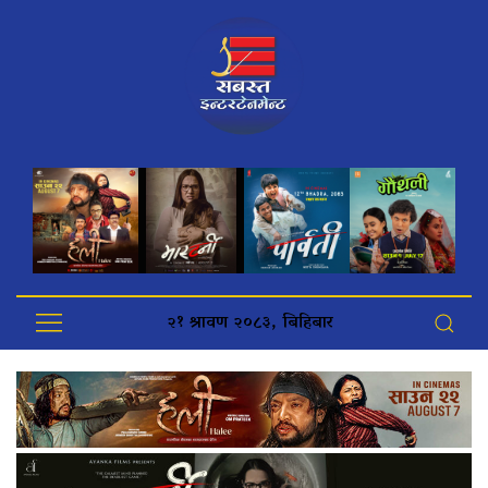
२१ श्रावण २०८३, बिहिबार