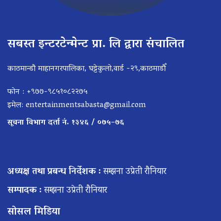
सबस्त इन्टरटेन्मेन्ट प्रा. लि द्वारा संचालित
काठमान्डौ माहानगरपालिका, घट्टेकुलो,वार्ड -२९,काठमाडौँ
फोन : +९७७-९८५१०८२२७५
इमेल:
entertainmentsabasta@gmail.com
सूचना विभाग दर्ता नं. १३४६ / ०७५–७६
अध्यक्ष तथा प्रबन्ध निर्देशक :
सम्झना उप्रेती रौनियार
सम्पादक :
सम्झना उप्रेती रौनियार
सोसल मिडिया