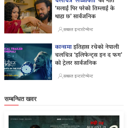
चलचित्र ‘लज्जावती’
को गीत
‘मलाई पिर परेको तिम्लाई के
थाहा छ’ सार्वजनिक
सबस्त इन्टरटेन्मेन्ट
कान्समा
इतिहास रचेको नेपाली
चलचित्र ‘इलिफेन्ट्स इन द फग’
को ट्रेलर सार्वजनिक
सबस्त इन्टरटेन्मेन्ट
सम्बन्धित खवर