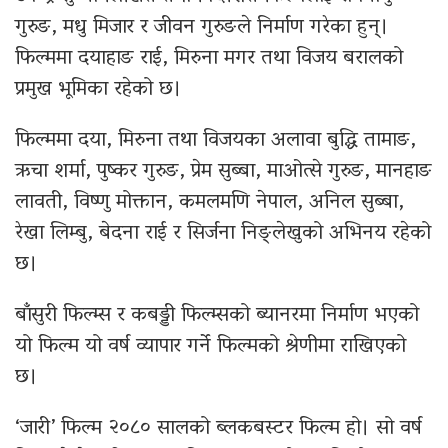
गुरुङ, मधु मिजार र जीवन गुरुङले निर्माण गरेका हुन्।
फिल्ममा दयाहाङ राई, मिरुना मगर तथा विजय बरालको
प्रमुख भूमिका रहेको छ।
फिल्ममा दया, मिरुना तथा विजयका अलावा बुद्धि तामाङ,
ऋचा शर्मा, पुष्कर गुरुङ, प्रेम सुब्बा, माओत्से गुरुङ, मानहाङ
लावती, विष्णु मोक्तान, कमलमणि नेपाल, अनिल सुब्बा,
रेखा लिम्बु, बेदना राई र सिर्जना निङ्लेखुको अभिनय रहेको
छ।
बाँसुरी फिल्म्स र कबड्डी फिल्म्सको ब्यानरमा निर्माण भएको
यो फिल्म यो वर्ष व्यापार गर्ने फिल्मको श्रेणीमा राखिएको
छ।
‘जारी’ फिल्म २०८० सालको ब्लकबस्टर फिल्म हो। सो वर्ष