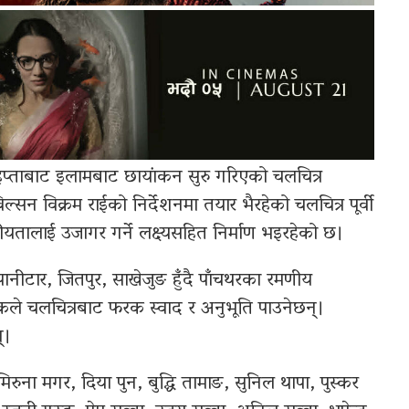
प्ताबाट इलामबाट छायांकन सुरु गरिएको चलचित्र
्सन विक्रम राईको निर्देशनमा तयार भैरहेको चलचित्र पूर्वी
मीयतालाई उजागर गर्ने लक्ष्यसहित निर्माण भइरहेको छ।
ीटार, जितपुर, साखेजुङ हुँदै पाँचथरका रमणीय
कले चलचित्रबाट फरक स्वाद र अनुभूति पाउनेछन्।
्।
रुना मगर, दिया पुन, बुद्धि तामाङ, सुनिल थापा, पुस्कर