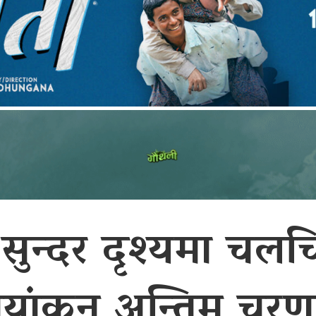
ुन्दर दृश्यमा चलचित
ायांकन अन्तिम चरण