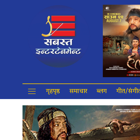
गृहपृष्ठ
समाचार
ब्लग
गीत/संगी