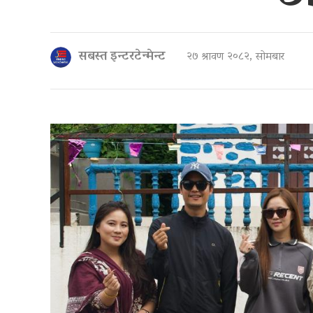
सबस्त इन्टरटेन्मेन्ट
२७ श्रावण २०८२, सोमबार