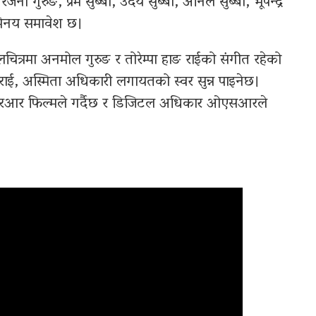
 गुरुङ, प्रेम सुब्बा, उदय सुब्बा, अनिल सुब्बा, भूपेन्द्र
िनय समावेश छ।
लचित्रमा अनमोल गुरुङ र तोरेम्पा हाङ राईको संगीत रहेको
 राई, अस्मिता अधिकारी लगायतको स्वर सुन्न पाइनेछ।
आरआर फिल्मले गर्दैछ र डिजिटल अधिकार ओएसआरले