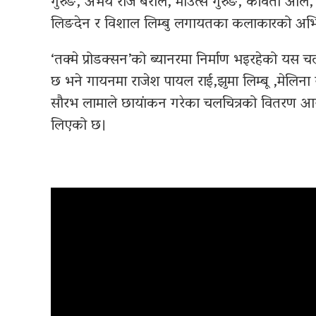
गुरुङ, अभय राज बराल, माउत्से गुरुङ, कविता आले, रजनी
लिङदेन र विशाल लिम्बु लगायतका कलाकारको अभ
‘तक्मे प्रोडक्सन’को ब्यानरमा निर्माण भइरहेको यस च
छ भने गायनमा राजेश पायल राई,झुमा लिम्बू ,मेलिना
सौरभ लामाले छायांकन गरेका चलचित्रको वितरण 
लिएको छ।