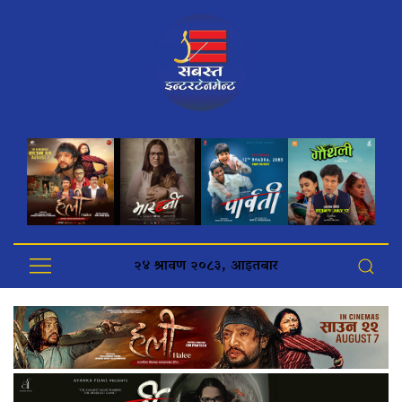
२४ श्रावण २०८३, आइतबार