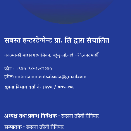
सबस्त इन्टरटेन्मेन्ट प्रा. लि द्वारा संचालित
काठमान्डौ माहानगरपालिका, घट्टेकुलो,वार्ड -२९,काठमाडौँ
फोन : +९७७-९८५१०८२२७५
इमेल:
entertainmentsabasta@gmail.com
सूचना विभाग दर्ता नं. १३४६ / ०७५–७६
अध्यक्ष तथा प्रबन्ध निर्देशक :
सम्झना उप्रेती रौनियार
सम्पादक :
सम्झना उप्रेती रौनियार