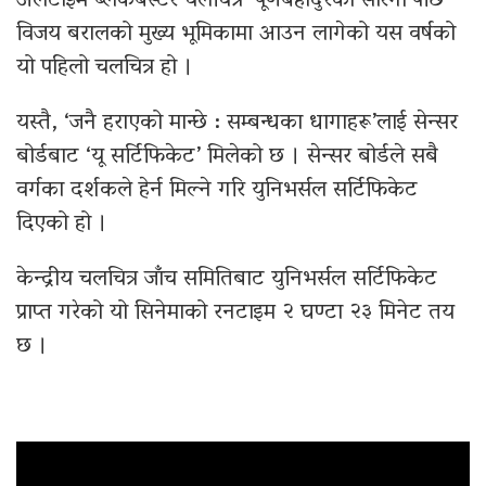
अलटाइम ब्लकबस्टर चलचित्र ‘पूर्णबहादुरको सारंगी’पछि
विजय बरालको मुख्य भूमिकामा आउन लागेको यस वर्षको
यो पहिलो चलचित्र हो ।
यस्तै, ‘जनै हराएको मान्छे : सम्बन्धका धागाहरू’लाई सेन्सर
बोर्डबाट ‘यू सर्टिफिकेट’ मिलेको छ । सेन्सर बोर्डले सबै
वर्गका दर्शकले हेर्न मिल्ने गरि युनिभर्सल सर्टिफिकेट
दिएको हो ।
केन्द्रीय चलचित्र जाँच समितिबाट युनिभर्सल सर्टिफिकेट
प्राप्त गरेको यो सिनेमाको रनटाइम २ घण्टा २३ मिनेट तय
छ ।