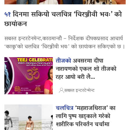
५१
दिनमा सकियो चलचित्र ‘चिरञ्जीवी भवः’ को
छायांकन
सबस्त इन्टरटेनमेन्ट,काठमान्डौ – निर्देशक दीपकप्रसाद आचार्य
‘काकु’को चलचित्र ‘चिरञ्जीवी भवः’ को छायांकन सकिएको छ ।
तीजको
अवसरमा दीपा
नारायणको एकल शो तीजको
रहर आयो बरी लै…
सबस्त इन्टरटेन्मेन्ट
चलचित्र
‘महाराजधिराज’ का
लागि पुष्प खड्काले गरेको
शारीरिक परिवर्तन चर्चामा