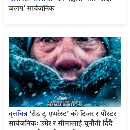
जलप’ सार्वजनिक
वृत्तचित्र
‘रोड टु एभरेस्ट’ को टिजर र पोस्टर
सार्वजनिक: उमेर र सीमालाई चुनौती दिँदै