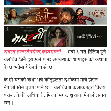
सबस्त इन्टरटेनमेन्ट,काठमान्डौ –
भदौ ६ गते रिलिज हुने
चलचित्र ‘जनै हराएको मान्छे :सम्बन्धका धागाहरू’को कथामा
के छ भन्नेमा धेरैलाई चासो छ ।
के हो यसको कथा भन्ने कौतुहलता दर्शकमा मात्रै होइन
नेपाली सिने वृत्तमा पनि छ । चलचित्रमा कलाकारहरू विजय
बराल, केकी अधिकारी, मिरुना मगर, शुशांक मैनालीलगात
छन् ।