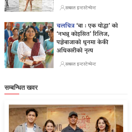
सबस्त इन्टरटेन्मेन्ट
चलचित्र
‘बा : एक योद्धा’ को
‘नभन्नू कोइसित’ रिलिज,
पञ्चेबाजाको धुनमा केकी
अधिकारीको नृत्य
सबस्त इन्टरटेन्मेन्ट
सम्बन्धित खवर