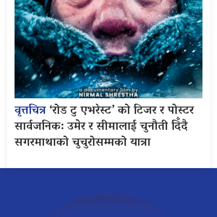
वृत्तचित्र
‘रोड टु एभरेस्ट’ को टिजर र पोस्टर
सार्वजनिक: उमेर र सीमालाई चुनौती दिँदै
सगरमाथाको चुचुरोसम्मको यात्रा