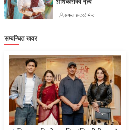
अधिकारीको नृत्य
सबस्त इन्टरटेन्मेन्ट
सम्बन्धित खवर