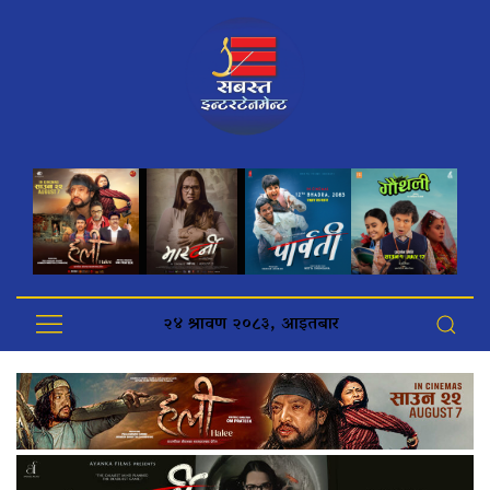
२४ श्रावण २०८३, आइतबार