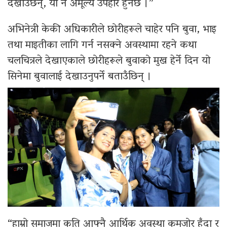
देखाउँछन्, यो नै अमूल्य उपहार हुनेछ ।”
अभिनेत्री केकी अधिकारीले छोरीहरूले चाहेर पनि बुवा, भाइ
तथा माइतीका लागि गर्न नसक्ने अवस्थामा रहने कथा
चलचित्रले देखाएकाले छोरीहरूले बुवाको मुख हेर्ने दिन यो
सिनेमा बुवालाई देखाउनुपर्ने बताउँछिन् ।
“हाम्रो समाजमा कति आफ्नै आर्थिक अवस्था कमजोर हुँदा र