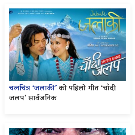
चलचित्र ‘जलाकी’
को पहिलो गीत ‘चाँदी
जलप’ सार्वजनिक