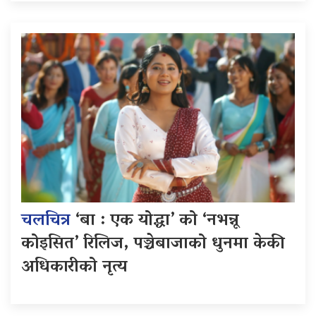
चलचित्र
‘बा : एक योद्धा’ को ‘नभन्नू
कोइसित’ रिलिज, पञ्चेबाजाको धुनमा केकी
अधिकारीको नृत्य