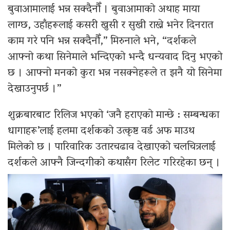
बुवाआमालाई भन्न सक्दैनौँ । बुवाआमाको अथाह माया
लाग्छ, उहाँहरूलाई कसरी खुसी र सुखी राख्ने भनेर दिनरात
काम गरे पनि भन्न सक्दैनौँ,” मिरुनाले भने, “दर्शकले
आफ्नो कथा सिनेमाले भन्दिएको भन्दै धन्यवाद दिनु भएको
छ । आफ्नो मनको कुरा भन्न नसक्नेहरूले त झनै यो सिनेमा
देखाउनुपर्छ ।”
शुक्रबारबाट रिलिज भएको ‘जनै हराएको मान्छे : सम्बन्धका
धागाहरू’लाई हलमा दर्शकको उत्कृष्ट वर्ड अफ माउथ
मिलेको छ । पारिवारिक उतारचढाव देखाएको चलचित्रलाई
दर्शकले आफ्नै जिन्दगीको कथासँग रिलेट गरिरहेका छन् ।