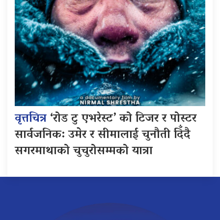
वृत्तचित्र
‘रोड टु एभरेस्ट’ को टिजर र पोस्टर
सार्वजनिक: उमेर र सीमालाई चुनौती दिँदै
सगरमाथाको चुचुरोसम्मको यात्रा