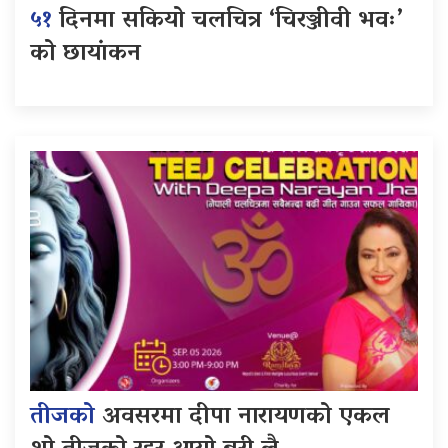
५१
दिनमा सकियो चलचित्र ‘चिरञ्जीवी भवः’
को छायांकन
तीजको
अवसरमा दीपा नारायणको एकल