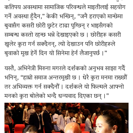
कतिपय अवस्थामा सामाजिक परिवन्धले माइतीलाई सहयोग
गर्ने अवस्था हुँदैन,” केकी भन्छिन्, “जनै हराएको मान्छेमा
बुवासँग कसरी छोरी छुटेर टाढा पुग्छिन् र भाइसँगको
सम्बन्ध कस्तो रहन्छ भन्ने देखाइएको छ । छोरीहरू कसरी
खुलेर कुरा गर्न सक्दैनन्, त्यो देखाउन पनि छोरीहरूले
बुवाको मुख हेर्ने दिन यो सिनेमा हेर्न लैजानुपर्छ ।”
यस्तै, अभिनेत्री मिरुना मगरले दर्शकको अनुभव साझा गर्दै
भनिन्, “हाम्रो समाज अन्तरमुखी छ । धेरै कुरा मनमा राख्छौं
तर अभिव्यक्त गर्न सक्दैनौं । दर्शकले यो फिल्मले आफ्नो
मनको कुरा बोलेको भन्दै धन्यवाद दिएका छन् ।”