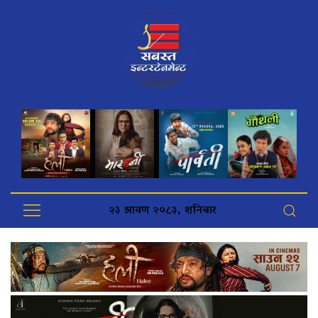
२३ श्रावण २०८३, शनिबार