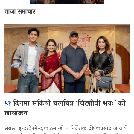
ताजा समाचार
५१
दिनमा सकियो चलचित्र ‘चिरञ्जीवी भवः’ को
छायांकन
सबस्त इन्टरटेनमेन्ट,काठमान्डौ – निर्देशक दीपकप्रसाद आचार्य