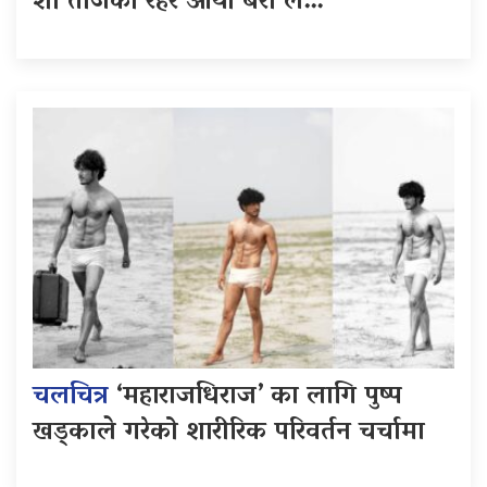
शो तीजको रहर आयो बरी लै…
चलचित्र
‘महाराजधिराज’ का लागि पुष्प
खड्काले गरेको शारीरिक परिवर्तन चर्चामा