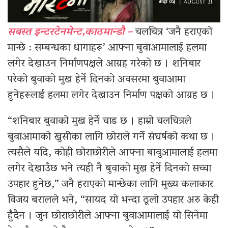
सबस्त इन्टरटेनमेन्ट,काठमान्डौ –
चलचित्र ‘जनै हराएको
मान्छे : सम्बन्धका धागाहरू’ आफ्ना बुवाआमालाई हलमा
लगेर देखाउन निर्माणपक्षले आग्रह गरेको छ । शनिबार
परेको बुवाको मुख हेर्ने दिनको अवसरमा बुवाआमा
हुनेहरूलाई हलमा लगेर देखाउन निर्माण पक्षको आग्रह छ ।
“शनिबार बुवाको मुख हेर्ने चाड छ । हाम्रो चलचित्रले
बुवाआमाको खुसीका लागि छोराले गर्ने संघर्षको कथा छ ।
त्यसैले यदि, कोही छोराछोरीले आफ्ना बावुआमालाई हलमा
लगेर देखाउँछ भने त्यही नै बुवाको मुख हेर्ने दिनको सच्चा
उपहार हुनेछ,” जनै हराएको मान्छेका लागि मुख्य कलाकार
विजय बरालले भने, “सायद यो भन्दा ठूलो उपहार अरु केही
हुँदैन । जुन छोराछोरीले आफ्ना बुवाआमालाई यो सिनेमा