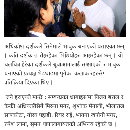
अधिकांश दर्शकले सिनेमाले भावुक बनाएको बताएका छन्
। कति दर्शक त रोइरहेका भिडियोहरू आइरहेका छन् । यो
चलचित्र हेरेका दर्शकले बुवाआमालाई सम्झाएको र भावुक
बनाएको प्रत्यक्ष भेटघाटमा पुगेका कलाकारहरुसँग
प्रतिक्रिया दिएका थिए ।
‘जनै हराएको मान्छे : सम्बन्धका धागाहरू’मा विजय बराल र
केकी अधिकारीसँगै मिरुना मगर, शुशांक मैनाली, भोलाराज
सापकोटा, गौरव पहाडी, रियर राई, भावना खपांगी मगर,
रुपेश लामा, सुमन थापालागायतको अभिनय रहेको छ ।