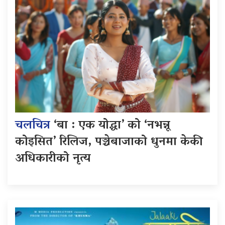
चलचित्र
‘बा : एक योद्धा’ को ‘नभन्नू
कोइसित’ रिलिज, पञ्चेबाजाको धुनमा केकी
अधिकारीको नृत्य