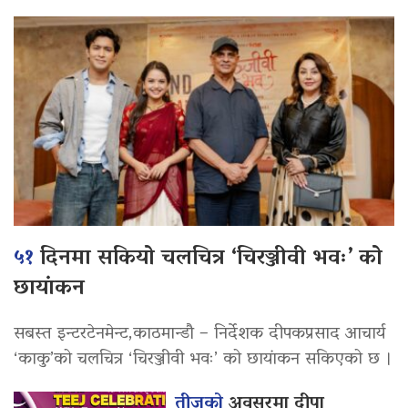
५१
दिनमा सकियो चलचित्र ‘चिरञ्जीवी भवः’ को
छायांकन
सबस्त इन्टरटेनमेन्ट,काठमान्डौ – निर्देशक दीपकप्रसाद आचार्य
‘काकु’को चलचित्र ‘चिरञ्जीवी भवः’ को छायांकन सकिएको छ ।
तीजको
अवसरमा दीपा