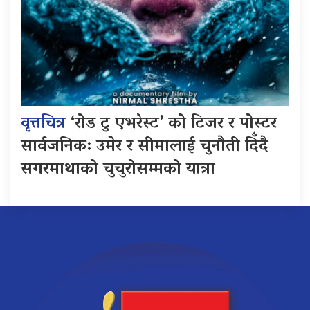
वृत्तचित्र
‘रोड टु एभरेस्ट’ को टिजर र पोस्टर
सार्वजनिक: उमेर र सीमालाई चुनौती दिँदै
सगरमाथाको चुचुरोसम्मको यात्रा