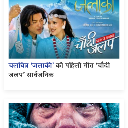
चलचित्र ‘जलाकी’
को पहिलो गीत ‘चाँदी
जलप’ सार्वजनिक