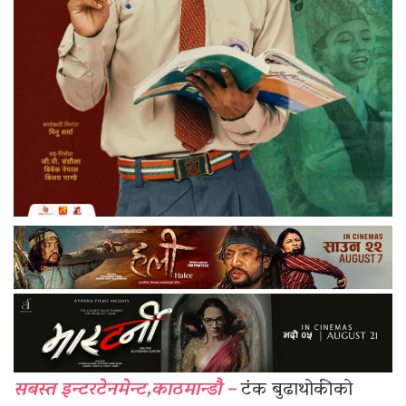
सबस्त इन्टरटेनमेन्ट,काठमान्डौ –
टंक बुढाथोकीको