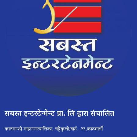
सबस्त इन्टरटेन्मेन्ट प्रा. लि द्वारा संचालित
काठमान्डौ माहानगरपालिका, घट्टेकुलो,वार्ड -२९,काठमाडौँ