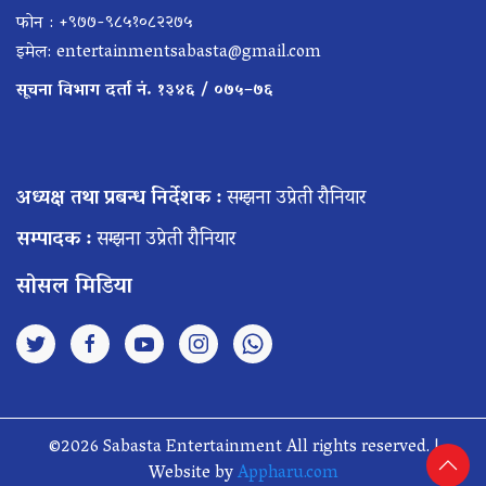
फोन : +९७७-९८५१०८२२७५
इमेल:
entertainmentsabasta@gmail.com
सूचना विभाग दर्ता नं. १३४६ / ०७५–७६
अध्यक्ष तथा प्रबन्ध निर्देशक :
सम्झना उप्रेती रौनियार
सम्पादक :
सम्झना उप्रेती रौनियार
सोसल मिडिया
©2026 Sabasta Entertainment All rights reserved. |
Website by
Appharu.com