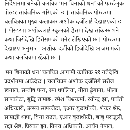
निर्देशनमा बनेको चलचित्र ‘मन बिनाको धन’ को फर्स्टलुक
पोस्टर सार्वजनिक गरिएको छ । सार्वजनिक पोस्टरमा
चलचित्रका मुख्य कलाकार अशोक दर्जीलाई देखाइएको छ
। पोस्टरमा अशोकलाई स्कूलको ड्रेसमा देख्न सकिन्छ भने
कथा जिरोदेखि हिरोसम्मको भनेर लेखिएको छ । पोस्टरमा
देखाइए अनुसार अशोक दर्जीको हिजोदेखि आजसम्मको
कथा चलचित्रमा रहेको छ ।
‘मन बिनाको धन’ चलचित्र आगामी कात्तिक २१ गतेदेखि
प्रदर्शनमा आउँदैछ । चलचित्रम अशोक दर्जीसँगै सरोज
खनाल, सन्तोष पन्त, रमा थपलिया, नीता ढुंगाना, भोला
सापकोटा, बुद्धि तामाङ, रमेश विश्वकर्मा, रवीन्द्र झा, पार्वती
अधिकारी, उत्सव सापकोटा, एआर बुढाथोकी, शंकर श्रेष्ठ,
साम्राज्ञी थापा, बिना राउत, एआर बुढाथोकी, बाबु पराजुली,
रक्षा श्रेष्ठ, प्रियंका झा, विनय अधिकारी, आर्यन नेपाल,