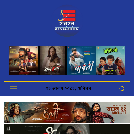
२३ श्रावण २०८३, शनिबार