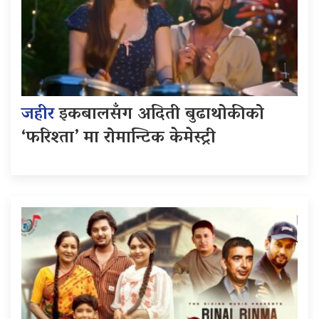
जहीर
इकबालसँग अदिती बुढाथोकीको
‘फरिश्ता’ मा रोमान्टिक केमेस्ट्री