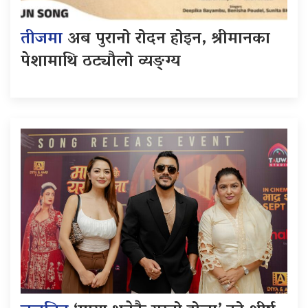
तीजमा
अब पुरानो रोदन होइन, श्रीमानका
पेशामाथि ठट्यौलो व्यङ्ग्य