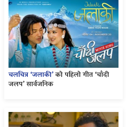
चलचित्र ‘जलाकी’
को पहिलो गीत ‘चाँदी
जलप’ सार्वजनिक