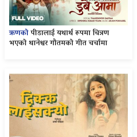
ऋणको
पीडालाई यथार्थ रूपमा चित्रण
भएको थानेश्वर गौतमको गीत चर्चामा