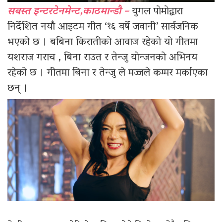
सबस्त इन्टरटेनमेन्ट,काठमान्डौ –
युगल पोमोद्वारा
निर्देशित नयाँ आइटम गीत ‘१६ वर्षे जवानी’ सार्वजनिक
भएको छ । बबिना किरातीको आवाज रहेको यो गीतमा
यशराज गराच , बिना राउत र तेन्जु योन्जनको अभिनय
रहेको छ । गीतमा बिना र तेन्जु ले मज्जले कम्मर मर्काएका
छन् ।