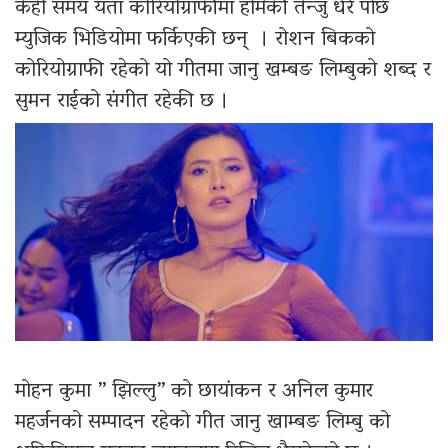
केही समय यता कोरियोग्राफीमा होमेकी तेन्जु धेरै पछि
म्युजिक भिडियोमा फर्किएकी छन् । रोशन बिकको
कोरियोग्राफी रहेको यो गीतमा जानु खम्बङ लिम्बुको शब्द र
सुमन राईको संगीत रहेकी छ ।
मोहन कुमा ” झिल्लु” को छायांकन र अनिल कुमार
महर्जनको सम्पादन रहेको गीत जानु खाम्बङ लिम्बु को