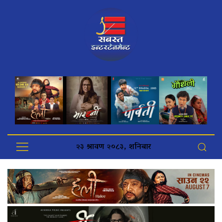
२३ श्रावण २०८३, शनिबार