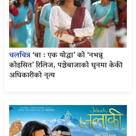
चलचित्र
‘बा : एक योद्धा’ को ‘नभन्नू
कोइसित’ रिलिज, पञ्चेबाजाको धुनमा केकी
अधिकारीको नृत्य