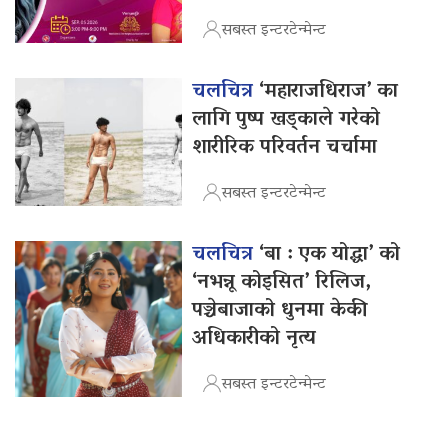
सबस्त इन्टरटेन्मेन्ट
चलचित्र
‘महाराजधिराज’ का
लागि पुष्प खड्काले गरेको
शारीरिक परिवर्तन चर्चामा
सबस्त इन्टरटेन्मेन्ट
चलचित्र
‘बा : एक योद्धा’ को
‘नभन्नू कोइसित’ रिलिज,
पञ्चेबाजाको धुनमा केकी
अधिकारीको नृत्य
सबस्त इन्टरटेन्मेन्ट