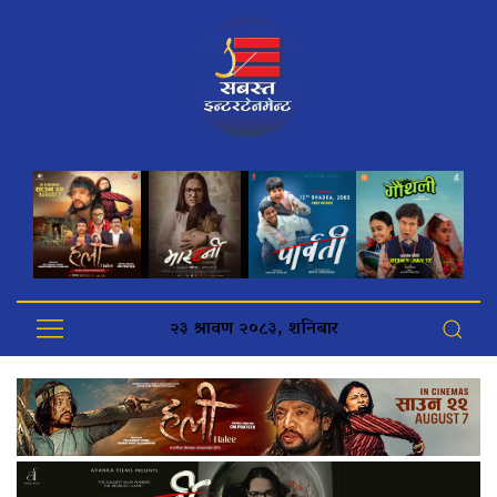
२३ श्रावण २०८३, शनिबार