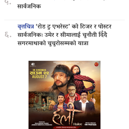
५.
सार्वजनिक
वृत्तचित्र
‘रोड टु एभरेस्ट’ को टिजर र पोस्टर
६.
सार्वजनिक: उमेर र सीमालाई चुनौती दिँदै
सगरमाथाको चुचुरोसम्मको यात्रा