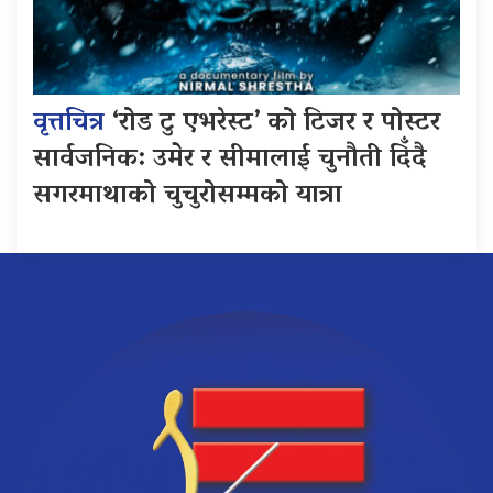
वृत्तचित्र
‘रोड टु एभरेस्ट’ को टिजर र पोस्टर
सार्वजनिक: उमेर र सीमालाई चुनौती दिँदै
सगरमाथाको चुचुरोसम्मको यात्रा