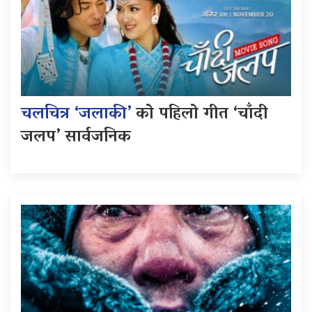
चलचित्र ‘जलाकी’
को पहिलो गीत ‘चाँदी
जलप’ सार्वजनिक