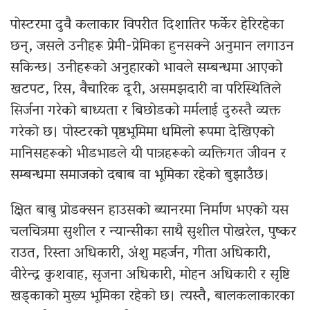
पोस्टरमा दुवै कलाकार विपरीत दिशातिर फर्केर हेरिरहेका
छन्, जसले उनीहरू प्रेमी-प्रेमिका हुनसक्ने अनुमान लगाउन
सकिन्छ। उनीहरूको अनुहारको भावले सम्बन्धमा आएको
खटपट, रिस, वैचारिक दूरी, असमझदारी वा परिस्थितिले
सिर्जना गरेको बाध्यता र बिछोडको मर्मलाई दुरुस्तै व्यक्त
गरेको छ। पोस्टरको पृष्ठभूमिमा धमिलो रूपमा देखिएको
मानिसहरूको भीडभाडले यी पात्रहरूको व्यक्तिगत जीवन र
सम्बन्धमा समाजको दबाब वा भूमिका रहेको बुझाउँछ।
क्षित बाबु प्रोडक्सन हाउसको ब्यानरमा निर्माण भएको यस
चलचित्रमा सुशील र न्यान्सीका साथै सुशील पोखरेल, पुष्कर
राउत, रिस्ता अधिकारी, अंशु महर्जन, गीता अधिकारी,
वीरेन्द्र कुशवाह, सृजना अधिकारी, मोहन अधिकारी र सृष्टि
खड्काको मुख्य भूमिका रहेको छ। त्यस्तै, बालकलाकारका