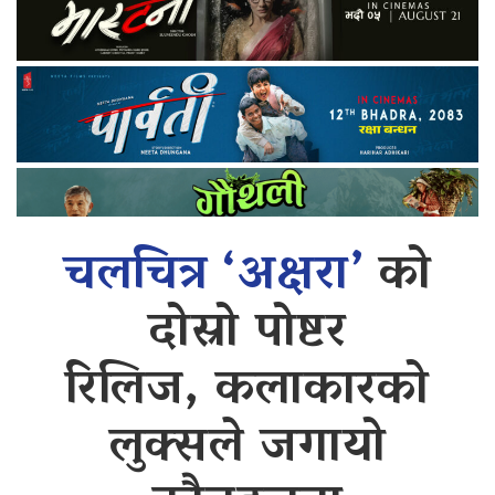
चलचित्र ‘अक्षरा’
को
दोस्रो पोष्टर
रिलिज, कलाकारको
लुक्सले जगायो