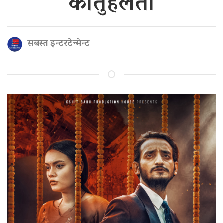
कौतुहलता
सबस्त इन्टरटेन्मेन्ट