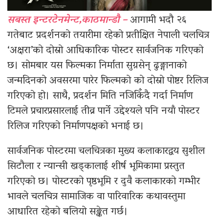
सबस्त इन्टरटेनमेन्ट,काठमान्डौ –
आगामी भदौ २६
गतेबाट प्रदर्शनको तयारीमा रहेको प्रतीक्षित नेपाली चलचित्र
‘अक्षरा’को दोस्रो आधिकारिक पोस्टर सार्वजनिक गरिएको
छ। सोमबार यस फिल्मका निर्माता सुग्रसेन् ढुङ्गानाको
जन्मदिनको अवसरमा पारेर फिल्मको को दोस्रो पोष्टर रिलिज
गरिएको हो। साथै, प्रदर्शन मिति नजिकिँदै गर्दा निर्माण
टिमले प्रचारप्रसारलाई तीव्र पार्ने उद्देश्यले पनि नयाँ पोस्टर
रिलिज गरिएको निर्माणपक्षको भनाई छ।
सार्वजनिक पोस्टरमा चलचित्रका मुख्य कलाकारद्वय सुशील
सिटौला र न्यान्सी खड्कालाई शीर्ष भूमिकामा प्रस्तुत
गरिएको छ। पोस्टरको पृष्ठभूमि र दुवै कलाकारको गम्भीर
भावले चलचित्र सामाजिक वा पारिवारिक कथावस्तुमा
आधारित रहेको बलियो सङ्केत गर्छ।