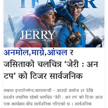
अनमोल,माग्ने,आंचल
र
जसिताको चलचित्र ‘जेरी : अन
टप’ को टिजर सार्वजनिक
सबस्त इन्टरटेनमेन्ट,काठमान्डौ – आउदो असोज ३१ देखि
प्रदर्शन तयारीमा रहेको चलचित्र ‘जेरी : अन टप’ को टिजर आज
एक कार्यक्रम बीच सार्वजनिक गरिएको छ । सार्वजनिक