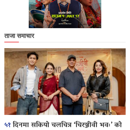
ताजा समाचार
५१
दिनमा सकियो चलचित्र ‘चिरञ्जीवी भवः’ को