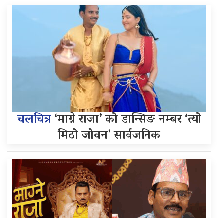
चलचित्र
‘माग्ने राजा’ को डान्सिङ नम्बर ‘त्यो
मिठो जोवन’ सार्वजनिक