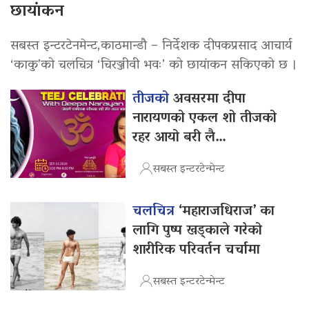
छायांकन
सबस्त इन्टरटेनमेन्ट,काठमान्डौ – निर्देशक दीपकप्रसाद आचार्य
‘काकु’को चलचित्र ‘चिरञ्जीवी भवः’ को छायांकन सकिएको छ ।
तीजको
अवसरमा दीपा
नारायणको एकल शो तीजको
रहर आयो बरी लै…
सबस्त इन्टरटेन्मेन्ट
चलचित्र
‘महाराजधिराज’ का
लागि पुष्प खड्काले गरेको
शारीरिक परिवर्तन चर्चामा
सबस्त इन्टरटेन्मेन्ट