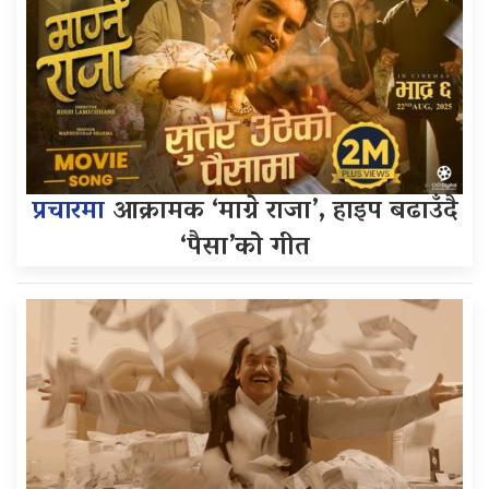
प्रचारमा
आक्रामक ‘माग्ने राजा’, हाइप बढाउँदै
‘पैसा’को गीत