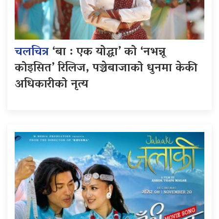
चलचित्र
‘बा : एक योद्धा’ को ‘नभन्नू
कोइसित’ रिलिज, पञ्चेबाजाको धुनमा केकी
अधिकारीको नृत्य