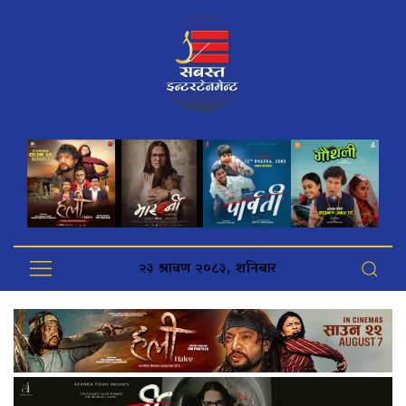
२३ श्रावण २०८३, शनिबार