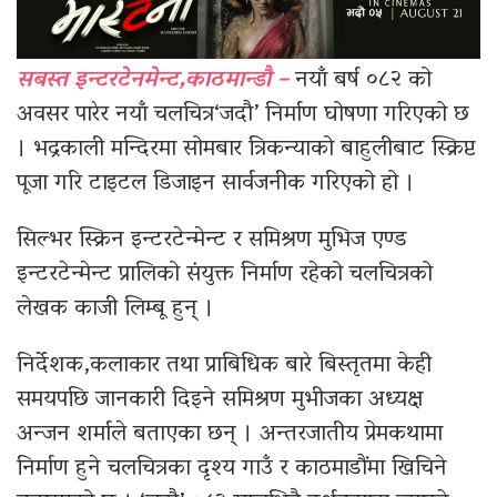
सबस्त इन्टरटेनमेन्ट,काठमान्डौ –
नयाँ बर्ष ०८२ को
अवसर पारेर नयाँ चलचित्र‘जदौ’ निर्माण घोषणा गरिएको छ
। भद्रकाली मन्दिरमा सोमबार त्रिकन्याको बाहुलीबाट स्क्रिप्ट
पूजा गरि टाइटल डिजाइन सार्वजनीक गरिएको हो ।
सिल्भर स्क्रिन इन्टरटेन्मेन्ट र समिश्रण मुभिज एण्ड
इन्टरटेन्मेन्ट प्रालिको संयुक्त निर्माण रहेको चलचित्रको
लेखक काजी लिम्बू हुन् ।
निर्देशक,कलाकार तथा प्राबिधिक बारे बिस्तृतमा केही
समयपछि जानकारी दिइने समिश्रण मुभीजका अध्यक्ष
अन्जन शर्माले बताएका छन् । अन्तरजातीय प्रेमकथामा
निर्माण हुने चलचित्रका दृश्य गाउँ र काठमाडौंमा खिचिने