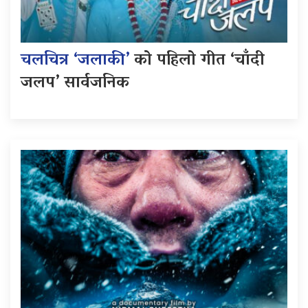
चलचित्र ‘जलाकी’
को पहिलो गीत ‘चाँदी
जलप’ सार्वजनिक