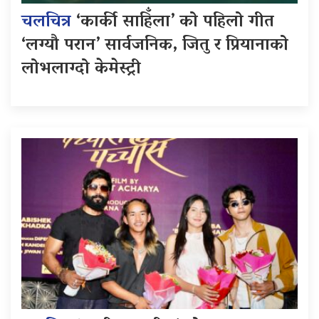
चलचित्र
‘कार्की साहिँला’ को पहिलो गीत
‘लग्यौ परान’ सार्वजनिक, जितु र प्रियानाको
लोभलाग्दो केमेस्ट्री