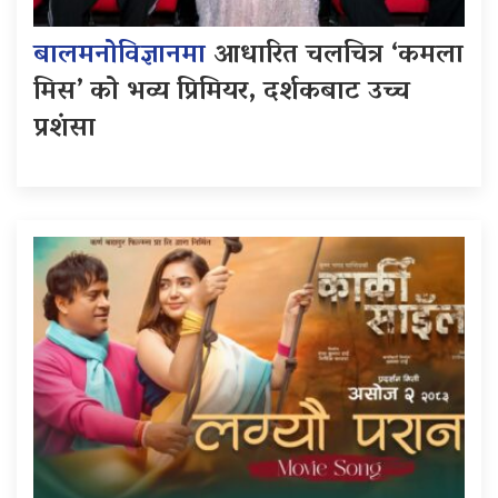
बालमनोविज्ञानमा
आधारित चलचित्र ‘कमला
मिस’ को भव्य प्रिमियर, दर्शकबाट उच्च
प्रशंसा