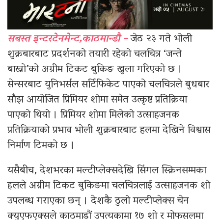
सबस्त इन्टरटेनमेन्ट,काठमान्डौ –
जेठ २३ गते भोली
शुक्रबारबाट प्रदर्शनको तयारी रहेको चलचित्र ‘जन्ते
बाख्रो’को अग्रीम टिकट बुकिङ खुला गरिएको छ ।
सेन्सरबाट युनिभर्सल सर्टिफिकेट पाएको चलचित्रले बुधबार
साँझ आयोजित प्रिमियर शोमा समेत उत्कृष्ट प्रतिक्रिया
पाएको थियो । प्रिमियर शोमा मिलेको उत्साहजनक
प्रतिक्रियाको प्रभाव भोली शुक्रबारबाट हलमा देखिने विश्वास
निर्माण टिमको छ ।
यसैबीच, देशभरका मल्टीप्लेक्सदेखि सिंगल स्क्रिनसम्मका
हलले अग्रीम टिकट बुकिङमा चलचित्रलाई उत्साहजनक शो
उपलब्ध गराएका छन् । देशकै ठुलो मल्टीप्लेक्स चेन
क्युएफएक्सले काठमाडौं उपत्यकामा १७ शो र मोफसलमा