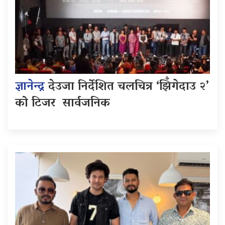
ज्ञानेन्द्र
देउजा निर्देशित चलचित्र ‘झिँगेदाउ २’
को टिजर सार्वजनिक