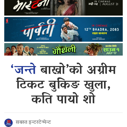
‘जन्ते
बाख्रो’को अग्रीम
टिकट बुकिङ खुला,
कति पायो शो
सबस्त इन्टरटेन्मेन्ट