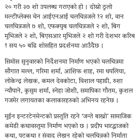
२० गरी ३७ शो उपलब्ध गराएको हो । दोस्रो ठुलो
मल्टीप्लेक्स चेन आईएनआई चलचित्रजले १२ शो, वान
चलचित्रजले ७ शो, एफक्युब चलचित्रजले २ शो, बिग
मुभिजले २ शो, बिएसआर मुभिजले २ शो गरी देशभर करिब
१ सय ५० बढि शोसहित प्रदर्शनमा आउँदैछ ।
सिमोस सुनुवारको निर्देशनमा निर्माण भएको चलचित्रमा
सौगात मल्ल, गरिमा शर्मा, आशिफ शाह, रमा थपलिया,
लोकेन्द्र लेखक, कमल देवकोटा, विशाल पहाडी, रुशा
न्यौपाने, कुसुम शर्मा, स्नेहा जोशी, समापिका गौतम, कुशल
गजमेर लगायतका कलाकारहरुको अभिनय रहनेछ ।
मुईन इन्टरटेनमेन्टको प्रस्तुति रहने ‘जन्ते बाख्रो’ सामाजिक
कमेडी कथावस्तुमा निर्माण भएको छ । प्रदीप भारद्धाजको
कथा, पटकथा र संवाद लेखन रहेको चलचित्रको निर्माता