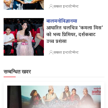
सबस्त इन्टरटेन्मेन्ट
बालमनोविज्ञानमा
आधारित चलचित्र ‘कमला मिस’
को भव्य प्रिमियर, दर्शकबाट
उच्च प्रशंसा
सबस्त इन्टरटेन्मेन्ट
सम्बन्धित खवर