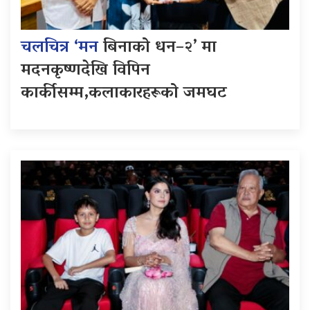
चलचित्र ‘मन
बिनाको धन–२’ मा
मदनकृष्णदेखि विपिन
कार्कीसम्म,कलाकारहरूको जमघट