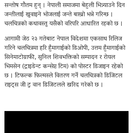
सन्तोष गौतम हुन् । नेपाली समाजमा बेहुली भित्र्याउने दिन
जन्तीलाई खुवाइने भोजलाई जन्ते बाख्रो भन्ने गरिन्छ ।
चलचित्रको कथावस्तु यसैको वरिपरि आधारित रहको छ ।
आगामी जेठ २३ गतेबाट नेपाल विदेशमा एकसाथ रिलिज
गरिने चलचित्रमा हरि हुँमागाईको डिओपी, उत्तम हुँमागाईको
सिनेमाटोग्राफी, सुनिल शिवभक्तिको सम्पादन र रोयल
भिमसेन (ट्राइडेन्ट कन्सेप्ट टिम) को पोस्टर डिजाइन रहेको
छ । टिफल्क फिल्मस्ले वितरण गर्ने चलचित्रको डिजिटल
राइट्स जी टु वान डिजिटलले खरिद गरेको छ ।