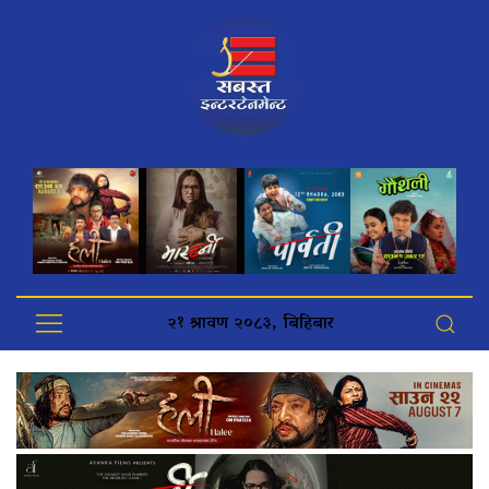
२१ श्रावण २०८३, बिहिबार