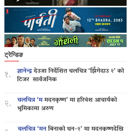
ट्रेन्डिङ
ज्ञानेन्द्र
देउजा निर्देशित चलचित्र ‘झिँगेदाउ २’ को
१.
टिजर सार्वजनिक
चलचित्र ‘म
मदनकृष्ण’ मा हरिवंश आचार्यको
२.
भूमिकामा अरुण
चलचित्र ‘मन
बिनाको धन–२’ मा मदनकृष्णदेखि