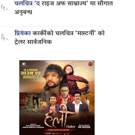
चलचित्र ‘द
राइज अफ साम्राज्य’ मा सौगात
५.
अनुबन्ध
प्रियंका
कार्कीको चलचित्र ‘मास्टर्नी’ को
६.
ट्रेलर सार्वजनिक