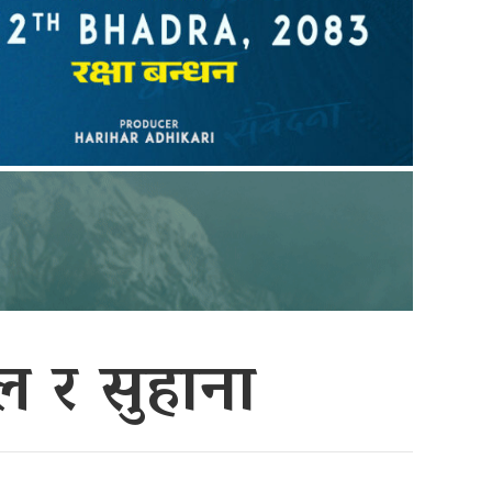
ल र सुहाना