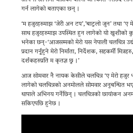
आफ्नो आगामी यात्राको बारेमा जानकारी गराउँदै लाम
गर्न लागेको बताएका छन् ।
‘म हजुरहरुमाझ ‘जेरी अन टप’,’बाटुलो जुन’ तथा ‘ए मे
साथ हजुरहरुमाझ उपस्थित हुन लागेको यो खुशीको कुरा
भनेका छन्-‘आजसम्मको मेरो यस नेपाली चलचित्र उद्यो
प्रदान गर्नुृहुने मेरो निर्माता, निर्देशक, सहकर्मी 
दर्शकहरुप्रति म कृतज्ञ छु ।’
आज सोमवार नै नायक केसीले चलचित्र ‘ए मेरो हजुर ५’
लागेको चलचित्रको अनमोलले सोमवार अनुबन्धित भए
थापाले अभिनय गर्नेछिन् । चलचित्रको छायांकन अनम
सकिएपछि हुनेछ ।