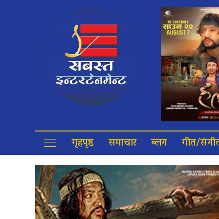
गृहपृष्ठ
समाचार
ब्लग
गीत/संगी