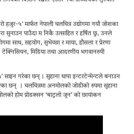
ो समयको बिश्राम पश्चात एउटा नयाँ अध्यायको सुरुवात
रो हजुर-५’ मार्फत नेपाली चलचित्र उद्योगमा नयाँ जोशका
 सुनाउन पाउँदा म निकै उत्साहित र हर्षित छु, उनले
गमा साथ, सहयोग, सुभेच्छा र माया, हौसला र प्रेरणा
मित्रहरु, टेक्निसियन, मिडिया तथा आदरणीय भगवानरुपी
 साइन गरेका छन् । सुहाना थापा इन्टरटेन्मेन्टले बनाउन
का छन् । चलचित्रमा अनमोलको जोडीको रुपमा सुहाना
ोलको होम प्रोडक्सन ‘बाटुलो जुन’ को छायांकन