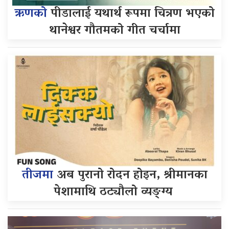
ऋणको
पीडालाई यथार्थ रूपमा चित्रण भएको
थानेश्वर गौतमको गीत चर्चामा
तीजमा
अब पुरानो रोदन होइन, श्रीमानका
पेशामाथि ठट्यौलो व्यङ्ग्य