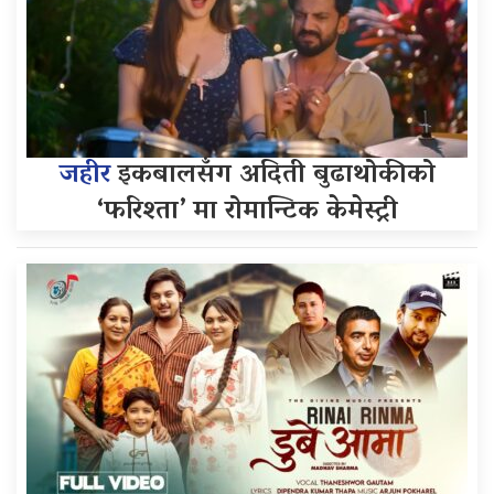
जहीर
इकबालसँग अदिती बुढाथोकीको
‘फरिश्ता’ मा रोमान्टिक केमेस्ट्री