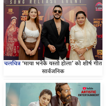
चलचित्र
‘माया भनेकै यस्तो होला’ को शीर्ष गीत
सार्वजनिक